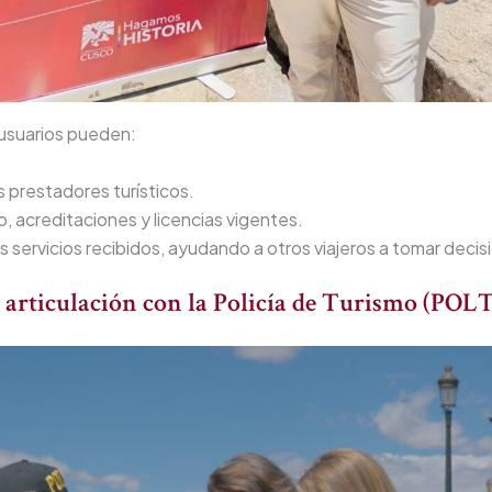
 usuarios pueden:
s prestadores turísticos.
, acreditaciones y licencias vigentes.
os servicios recibidos, ayudando a otros viajeros a tomar deci
 articulación con la Policía de Turismo (PO