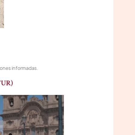
siones informadas.
LTUR)