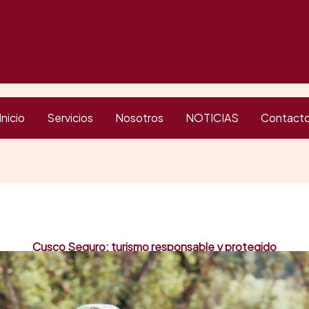
Inicio
Servicios
Nosotros
NOTICIAS
Contact
Cusco Seguro: turismo responsable y protegido