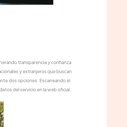
generando transparencia y confianza
 nacionales y extranjeros que buscan
diante dos opciones: Escaneando el
os del servicio en la web oficial.