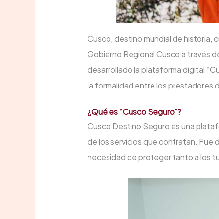
Cusco, destino mundial de historia, 
Gobierno Regional Cusco a través de
desarrollado la plataforma digital “C
la formalidad entre los prestadores de
¿Qué es “Cusco Seguro”?
Cusco Destino Seguro es una plataform
de los servicios que contratan. Fue
necesidad de proteger tanto a los tu