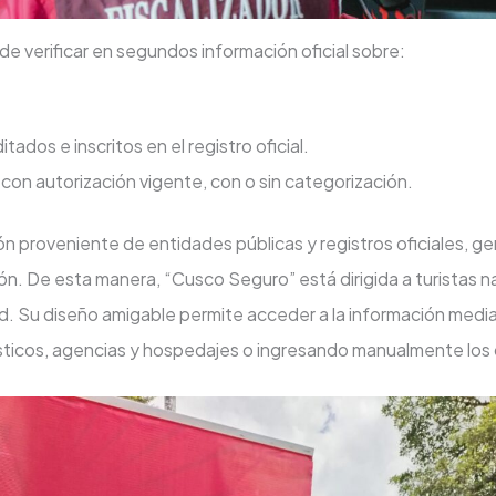
uede verificar en segundos información oficial sobre:
Directorio Nacional.
dos e inscritos en el registro oficial.
on autorización vigente, con o sin categorización.
ión proveniente de entidades públicas y registros oficiales, 
egión. De esta manera, “Cusco Seguro” está dirigida a turistas
idad. Su diseño amigable permite acceder a la información me
ticos, agencias y hospedajes o ingresando manualmente los dat