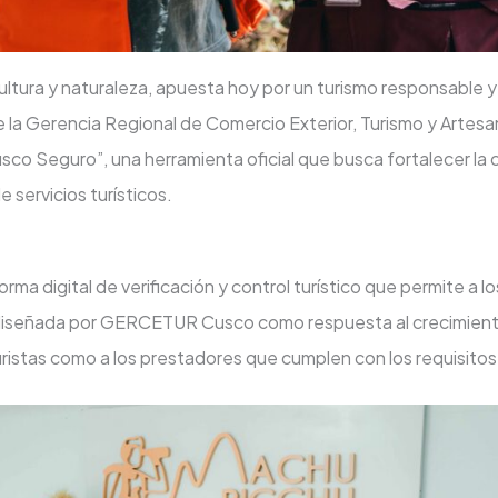
cultura y naturaleza, apuesta hoy por un turismo responsable 
 la Gerencia Regional de Comercio Exterior, Turismo y Arte
usco Seguro”, una herramienta oficial que busca fortalecer la 
 servicios turísticos.
a digital de verificación y control turístico que permite a l
 diseñada por GERCETUR Cusco como respuesta al crecimiento d
ristas como a los prestadores que cumplen con los requisitos