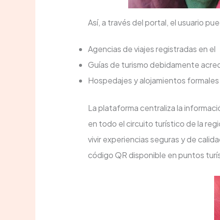
Así, a través del portal, el usuario p
Agencias de viajes registradas en el
Guías de turismo debidamente acredita
Hospedajes y alojamientos formales c
La plataforma centraliza la informac
en todo el circuito turístico de la r
vivir experiencias seguras y de cal
código QR disponible en puntos turís