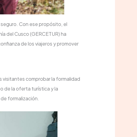
y seguro. Con ese propósito, el
sanía del Cusco (GERCETUR) ha
confianza de los viajeros y promover
os visitantes comprobar la formalidad
e la oferta turística y la
 de formalización.