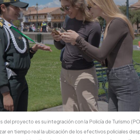
del proyecto es su integración con la Policía de Turismo (PO
izar en tiempo real la ubicación de los efectivos policiales de